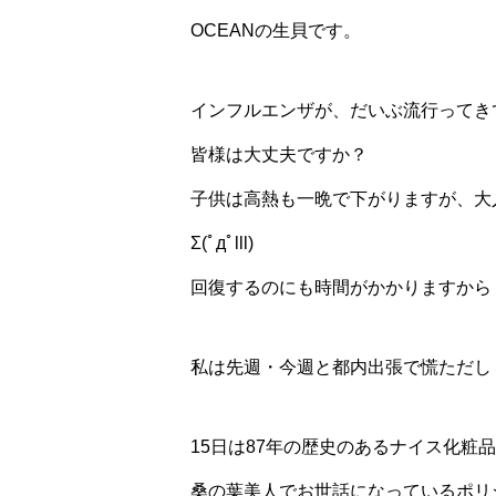
OCEANの生貝です。
インフルエンザが、だいぶ流行ってき
皆様は大丈夫ですか？
子供は高熱も一晩で下がりますが、大
Σ(ﾟдﾟlll)
回復するのにも時間がかかりますから
私は先週・今週と都内出張で慌ただし
15日は87年の歴史のあるナイス化粧
桑の葉美人でお世話になっているポリ