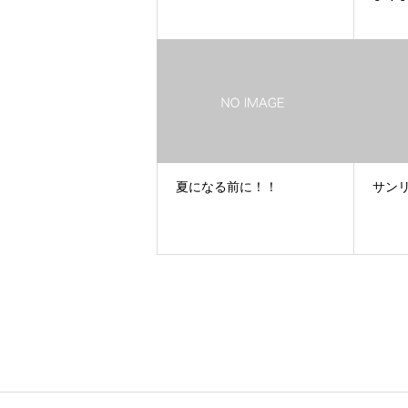
夏になる前に！！
サン