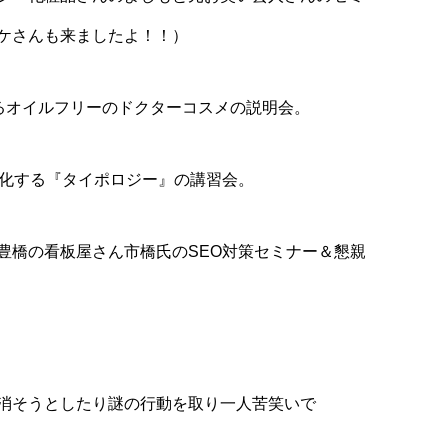
ケさんも来ましたよ！！）
れるオイルフリーのドクターコスメの説明会。
進化する『タイポロジー』の講習会。
豊橋の看板屋さん市橋氏のSEO対策セミナー＆懇親
消そうとしたり謎の行動を取り一人苦笑いで