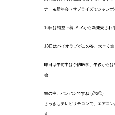
ナー＆新年会（サプライズでジャンポ
16日は補整下着LALAから新発売さ
18日はバイオラブがこの春、大きく
昨日は午前中は予防医学、午後からは
会
頭の中、パンパンですね (◎o◎)
さっきもテレビリモコンで、エアコン
す。。。