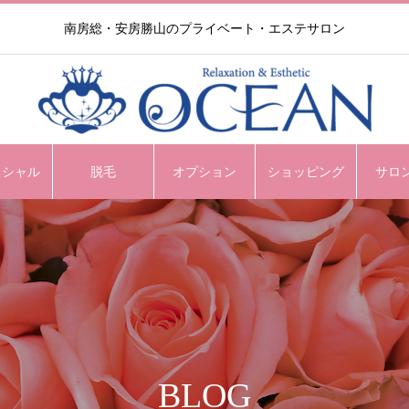
南房総・安房勝山のプライベート・エステサロン
イシャル
脱毛
オプション
ショッピング
サロ
BLOG