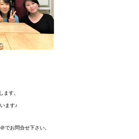
します。
います♪
E＠でお問合せ下さい。