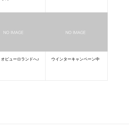
リオピューロランドへ♪
ウインターキャンペーン中