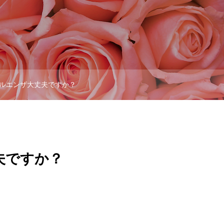
ルエンザ大丈夫ですか？
夫ですか？