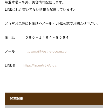
毎週木曜＋号外、美容情報配信します。
LINEにしか書いてない情報も配信しています♪
どうぞお気軽にお電話やメール・LINE公式でお問合せ下さい。
電 話 ０９０－１４６４－８５６４
メール
http://mail@esthe-ocean.com
LINE＠
https://lin.ee/y3FAhda
関連記事