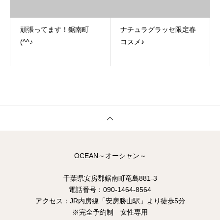
頑張ってます！鋸南町
ナチュラグラッセ限定春
(^^♪
コスメ♪
OCEAN～オーシャン～
千葉県安房郡鋸南町竜島881-3
電話番号：090-1464-8564
アクセス：JR内房線「安房勝山駅」より徒歩5分
※完全予約制 女性専用