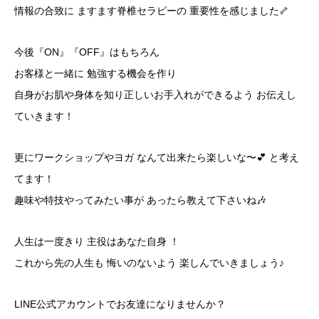
情報の合致に ますます脊椎セラピーの 重要性を感じました🦴
今後『ON』『OFF』はもちろん
お客様と一緒に 勉強する機会を作り
自身がお肌や身体を知り正しいお手入れができるよう お伝えし
ていきます！
更にワークショップやヨガ なんて出来たら楽しいな〜💕 と考え
てます！
趣味や特技やってみたい事が あったら教えて下さいね🎶
人生は一度きり 主役はあなた自身 ！
これから先の人生も 悔いのないよう 楽しんでいきましょう♪
LINE公式アカウントでお友達になりませんか？