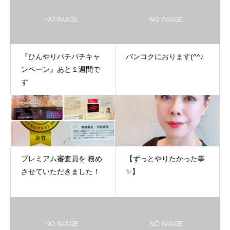
『ひんやりパチパチキャ
バンコクにおります(^^♪
ンペーン』あと１週間で
す
プレミアム審査員を 務め
【ずっとやりたかった事
させていただきました！
✨】