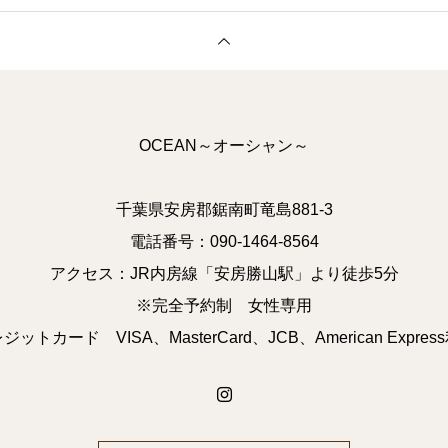
OCEAN～オーシャン～
千葉県安房郡鋸南町竜島881-3
電話番号：090-1464-8564
アクセス：JR内房線「安房勝山駅」より徒歩5分
※完全予約制 女性専用
ットカード VISA、MasterCard、JCB、American Expre