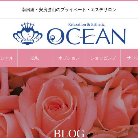
南房総・安房勝山のプライベート・エステサロン
イシャル
脱毛
オプション
ショッピング
サロ
BLOG