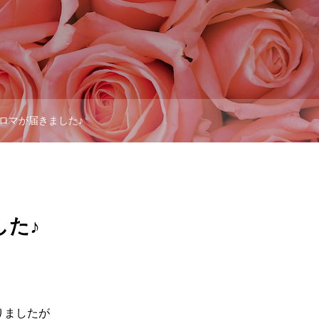
ロマが届きました♪
した♪
りましたが