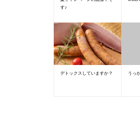
す♪
デトックスしていますか？
うっ