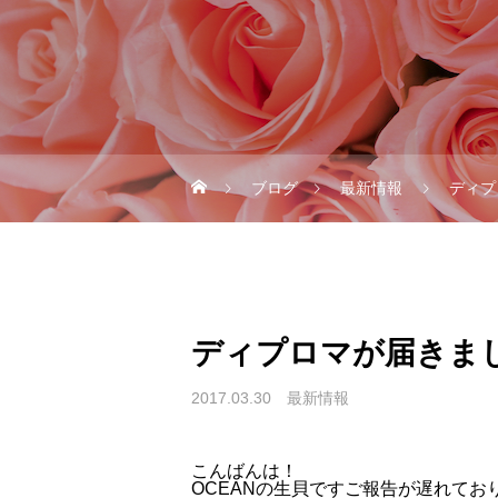
ブログ
最新情報
ディプ
ディプロマが届きま
2017.03.30
最新情報
こんばんは！
OCEANの生貝ですご報告が遅れてお