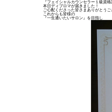
『フェイシャルカウンセラー１級資格
本日ディプロマが届きました！
ご心配くださった皆さまありがとうござい
これからも皆様の
『一生通いたいサロン』を目指し