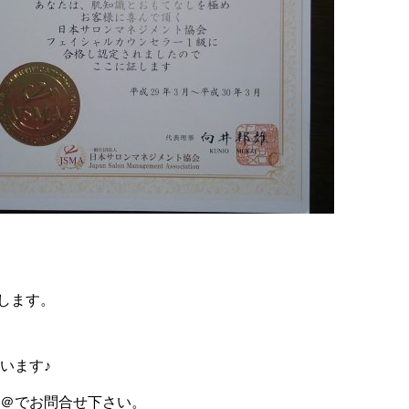
します。
います♪
E＠でお問合せ下さい。