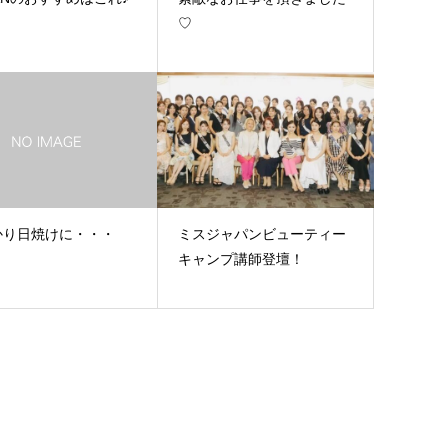
♡
かり日焼けに・・・
ミスジャパンビューティー
キャンプ講師登壇！