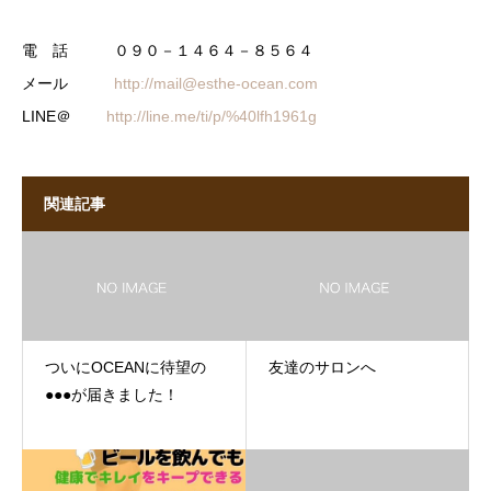
電 話 ０９０－１４６４－８５６４
メール
http://mail@esthe-ocean.com
LINE＠
http://line.me/ti/p/%40lfh1961g
関連記事
ついにOCEANに待望の
友達のサロンへ
●●●が届きました！