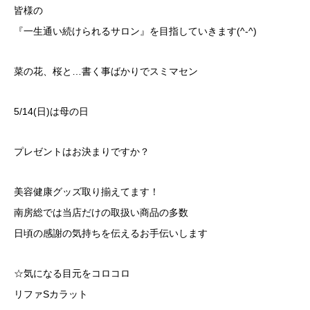
皆様の
『一生通い続けられるサロン』を目指していきます(^-^)
菜の花、桜と…書く事ばかりでスミマセン
5/14(日)は母の日
プレゼントはお決まりですか？
美容健康グッズ取り揃えてます！
南房総では当店だけの取扱い商品の多数
日頃の感謝の気持ちを伝えるお手伝いします
☆気になる目元をコロコロ
リファSカラット