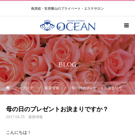
南房総・安房勝山のプライベート・エステサロン
BLOG
ブログ
最新情報
母の日のプレゼントお決まりですか？
母の日のプレゼントお決まりですか？
2017.04.25
最新情報
こんにちは！