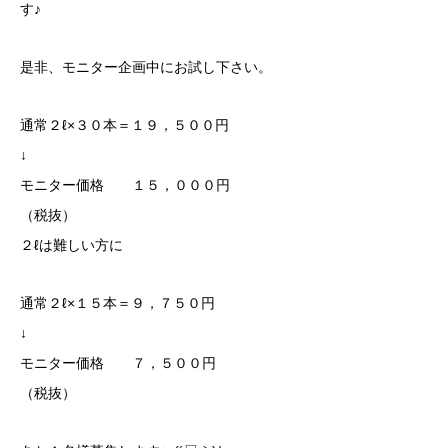
す♪
是非、モニター企画中にお試し下さい。
通常２ℓ×３０本＝１９，５００円
↓
モニター価格 １５，０００円
（税抜）
２ℓは難しい方に
通常２ℓ×１５本＝９，７５０円
↓
モニター価格 ７，５００円
（税抜）