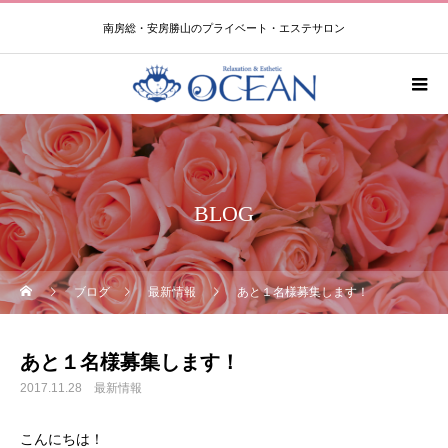
南房総・安房勝山のプライベート・エステサロン
BLOG
ブログ
最新情報
あと１名様募集します！
あと１名様募集します！
2017.11.28
最新情報
こんにちは！