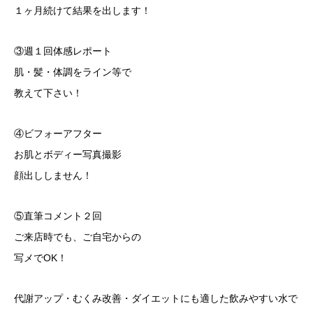
１ヶ月続けて結果を出します！
③週１回体感レポート
肌・髪・体調をライン等で
教えて下さい！
④ビフォーアフター
お肌とボディー写真撮影
顔出ししません！
⑤直筆コメント２回
ご来店時でも、ご自宅からの
写メでOK！
代謝アップ・むくみ改善・ダイエットにも適した飲みやすい水で