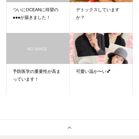
ついにOCEANに待望の
デトックスしています
●●●が届きました！
か？
予防医学の重要性が高ま
可愛い温か〜い💕
っています！