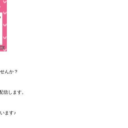
ませんか？
配信します。
います♪