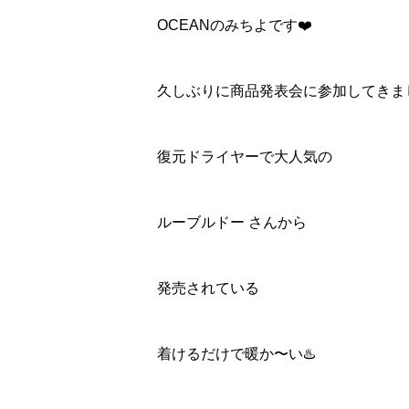
OCEANのみちよです❤️
久しぶりに商品発表会に参加してきまし
復元ドライヤーで大人気の
ルーブルドー さんから
発売されている
着けるだけで暖か〜い♨️