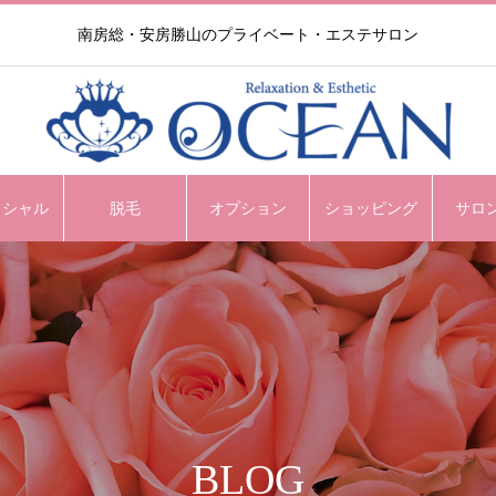
南房総・安房勝山のプライベート・エステサロン
イシャル
脱毛
オプション
ショッピング
サロ
BLOG