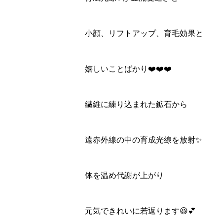
小顔、リフトアップ、育毛効果と
嬉しいことばかり❤️❤️❤️
繊維に練り込まれた鉱石から
遠赤外線の中の育成光線を放射✨
体を温め代謝が上がり
元気できれいに若返ります😆💕