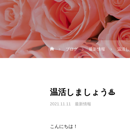
ブログ
最新情報
温活し
温活しましょう♨️
2021.11.11
最新情報
こんにちは！