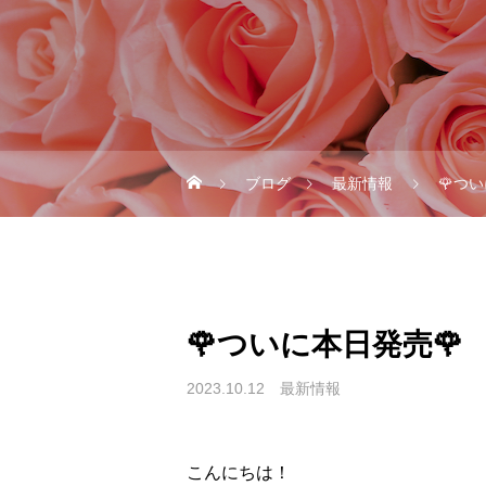
ブログ
最新情報
🌹つ
🌹ついに本日発売🌹
2023.10.12
最新情報
こんにちは！