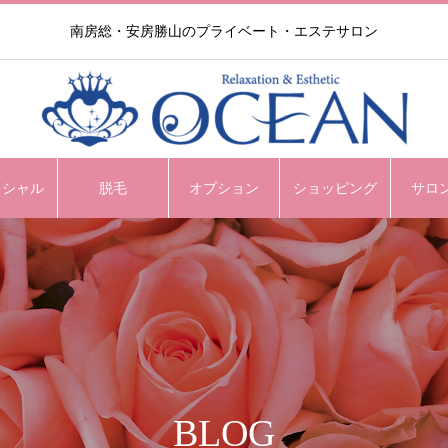
南房総・安房勝山のプライベート・エステサロン
イシャル
脱毛
オプション
ショッピング
サロ
BLOG