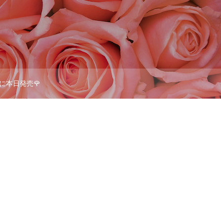
いに本日発売🌹