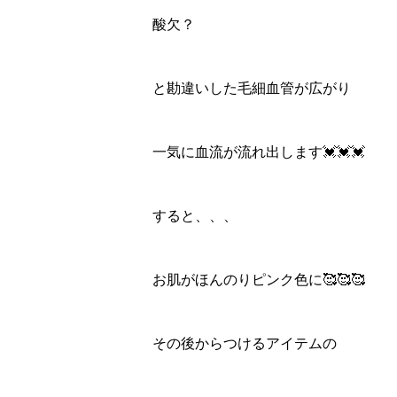
酸欠？
と勘違いした毛細血管が広がり
一気に血流が流れ出します💓💓💓
すると、、、
お肌がほんのりピンク色に🥰🥰🥰
その後からつけるアイテムの