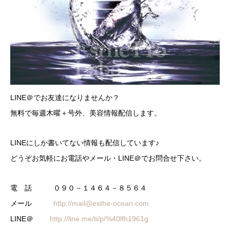
LINE＠でお友達になりませんか？
無料で毎週木曜＋号外、美容情報配信します。
LINEにしか書いてない情報も配信しています♪
どうぞお気軽にお電話やメール・LINE＠でお問合せ下さい。
電 話 ０９０－１４６４－８５６４
メール
http://mail@esthe-ocean.com
LINE＠
http://line.me/ti/p/%40lfh1961g