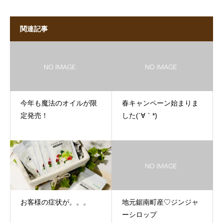
関連記事
今年も魔法のオイルが限
春キャンペーン始まりま
定発売！
した(´∀｀*)
お客様の症状が。。。
地元鋸南町産♡ジンジャ
ーシロップ