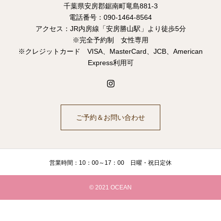
千葉県安房郡鋸南町竜島881-3
電話番号：090-1464-8564
アクセス：JR内房線「安房勝山駅」より徒歩5分
※完全予約制 女性専用
※クレジットカード VISA、MasterCard、JCB、American
Express利用可
ご予約＆お問い合わせ
営業時間：10：00～17：00 日曜・祝日定休
© 2021 OCEAN
電話
ご予約＆お問い合わせ
LINE公式アカウント