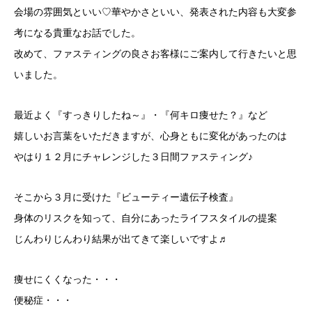
会場の雰囲気といい♡華やかさといい、発表された内容も大変参
考になる貴重なお話でした。
改めて、ファスティングの良さお客様にご案内して行きたいと思
いました。
最近よく『すっきりしたね～』・『何キロ痩せた？』など
嬉しいお言葉をいただきますが、心身ともに変化があったのは
やはり１２月にチャレンジした３日間ファスティング♪
そこから３月に受けた『ビューティー遺伝子検査』
身体のリスクを知って、自分にあったライフスタイルの提案
じんわりじんわり結果が出てきて楽しいですよ♬
痩せにくくなった・・・
便秘症・・・