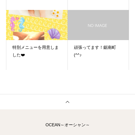
特別メニューを用意しま
頑張ってます！鋸南町
した❤️
(^^♪
OCEAN～オーシャン～