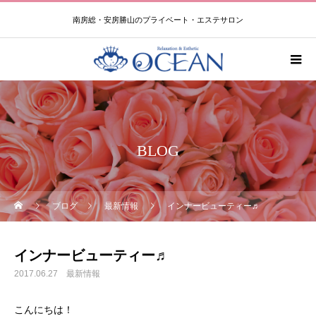
南房総・安房勝山のプライベート・エステサロン
BLOG
ブログ
最新情報
インナービューティー♬
インナービューティー♬
2017.06.27
最新情報
こんにちは！