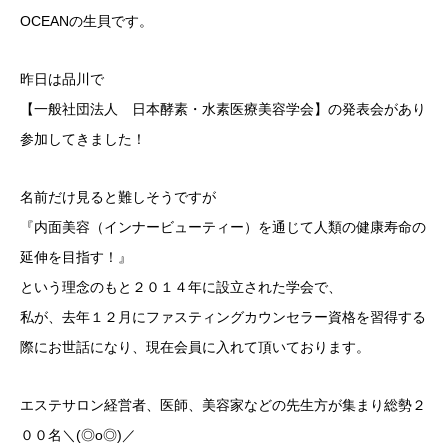
OCEANの生貝です。
昨日は品川で
【一般社団法人 日本酵素・水素医療美容学会】の発表会があり
参加してきました！
名前だけ見ると難しそうですが
『内面美容（インナービューティー）を通じて人類の健康寿命の
延伸を目指す！』
という理念のもと２０１４年に設立された学会で、
私が、去年１２月にファスティングカウンセラー資格を習得する
際にお世話になり、現在会員に入れて頂いております。
エステサロン経営者、医師、美容家などの先生方が集まり総勢２
００名＼(◎o◎)／